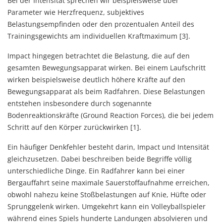
Bei der Intensität sprechen wir beispielsweise über
Parameter wie Herzfrequenz, subjektives
Belastungsempfinden oder den prozentualen Anteil des
Trainingsgewichts am individuellen Kraftmaximum [3].
Impact hingegen betrachtet die Belastung, die auf den
gesamten Bewegungsapparat wirken. Bei einem Laufschritt
wirken beispielsweise deutlich höhere Kräfte auf den
Bewegungsapparat als beim Radfahren. Diese Belastungen
entstehen insbesondere durch sogenannte
Bodenreaktionskräfte (Ground Reaction Forces), die bei jedem
Schritt auf den Körper zurückwirken [1].
Ein häufiger Denkfehler besteht darin, Impact und Intensität
gleichzusetzen. Dabei beschreiben beide Begriffe völlig
unterschiedliche Dinge. Ein Radfahrer kann bei einer
Bergauffahrt seine maximale Sauerstoffaufnahme erreichen,
obwohl nahezu keine Stoßbelastungen auf Knie, Hüfte oder
Sprunggelenk wirken. Umgekehrt kann ein Volleyballspieler
während eines Spiels hunderte Landungen absolvieren und