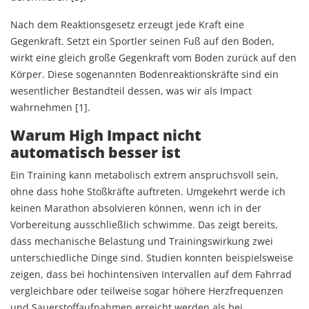
Nach dem Reaktionsgesetz erzeugt jede Kraft eine
Gegenkraft. Setzt ein Sportler seinen Fuß auf den Boden,
wirkt eine gleich große Gegenkraft vom Boden zurück auf den
Körper. Diese sogenannten Bodenreaktionskräfte sind ein
wesentlicher Bestandteil dessen, was wir als Impact
wahrnehmen [1].
Warum High Impact nicht
automatisch besser ist
Ein Training kann metabolisch extrem anspruchsvoll sein,
ohne dass hohe Stoßkräfte auftreten. Umgekehrt werde ich
keinen Marathon absolvieren können, wenn ich in der
Vorbereitung ausschließlich schwimme. Das zeigt bereits,
dass mechanische Belastung und Trainingswirkung zwei
unterschiedliche Dinge sind. Studien konnten beispielsweise
zeigen, dass bei hochintensiven Intervallen auf dem Fahrrad
vergleichbare oder teilweise sogar höhere Herzfrequenzen
und Sauerstoffaufnahmen erreicht werden als bei