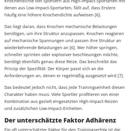
Knochendichte von Sportlern aus High-Impact-Sportarten mit
denen aus Low-Impact-Sportarten, fällt auf, dass Erstere
häufig eine höhere Knochendichte aufweisen [6].
Das liegt daran, dass Knochen mechanische Belastungen
benötigen, um ihre Struktur anzupassen. Knochen reagieren
auf mechanische Spannungen und passen ihre Struktur an
wiederkehrende Belastungen an [6]. Wer höher springen,
schneller sprinten oder explosiver beschleunigen möchte,
benötigt ebenfalls genau diese Reize. Das beschreibt das
Prinzip der Spezifität: Der Körper passt sich an die
Anforderungen an, denen er regelmäßig ausgesetzt wird [7].
Das bedeutet jedoch nicht, dass jede Trainingseinheit diesen
Charakter haben muss. Viele Sportler profitieren von einer
Kombination aus gezielt eingesetzten High-Impact-Reizen
und zusätzlichen Low-Impact-Einheiten.
Der unterschätzte Faktor Adhärenz
Ein oft unterschätzter Faktor für den Trainingserfolg ist die