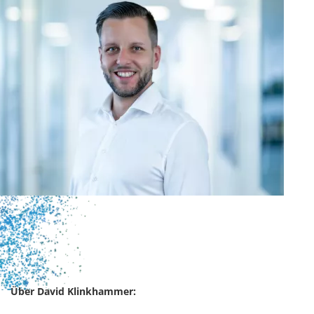
Über David Klinkhammer: