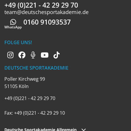
+49 (0)221 - 42 29 29 70
team@deutschesportakademie.de
0160 91093537
Whatsapp
WhatsApp
FOLGE UNS!
DEUTSCHE SPORTAKADEMIE
Poller Kirchweg 99
51105 Köln
+49 (0)221 - 42 29 29 70
Fax: +49 (0)221 - 42 29 29 10
Deutsche Sportakademie Allgemein