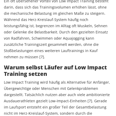
Ein oft übersehener Vorteil von Low Impact Training besteht
darin, dass sich das Trainingsvolumen erhöhen lässt, ohne
die mechanische Belastung im gleichen Maße zu steigern.
Während das Herz-Kreislauf-System häufig noch
leistungsfähig ist, begrenzen im Alltag oft Muskeln, Sehnen
oder Gelenke die Belastbarkeit. Durch den gezielten Einsatz
von Radfahren, Schwimmen oder Aquajogging kann
zusätzliche Trainingszeit gesammelt werden, ohne die
Stoßbelastungen eines weiteren Lauftrainings in Kauf
nehmen zu müssen [7].
Warum selbst Läufer auf Low Impact
Training setzen
Low Impact Training wird häufig als Alternative für Anfänger,
Übergewichtige oder Menschen mit Gelenkproblemen
dargestellt. Tatsächlich nutzen aber auch viele ambitionierte
Ausdauerathleten gezielt Low-Impact-Einheiten [7]. Gerade
im Laufsport entsteht ein großer Teil der Gesamtbelastung
nicht im Herz-Kreislauf-System, sondern durch die