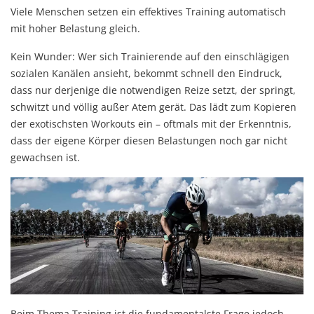
Viele Menschen setzen ein effektives Training automatisch
mit hoher Belastung gleich.
Kein Wunder: Wer sich Trainierende auf den einschlägigen
sozialen Kanälen ansieht, bekommt schnell den Eindruck,
dass nur derjenige die notwendigen Reize setzt, der springt,
schwitzt und völlig außer Atem gerät. Das lädt zum Kopieren
der exotischsten Workouts ein – oftmals mit der Erkenntnis,
dass der eigene Körper diesen Belastungen noch gar nicht
gewachsen ist.
Beim Thema Training ist die fundamentalste Frage jedoch,