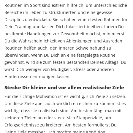
Routinen im Sport sind extrem hilfreich, um unterschiedliche
Bereiche im Leben zu strukturierten und eine gewisse
Disziplin zu entwickeln. Sie schaffen einen festen Rahmen für
Dein Training und lassen Dich fokussiert bleiben. Indem Du
bestimmte Handlungen zur Gewohnheit machst, minimierst
Du die Wahrscheinlichkeit von Ablenkungen und Ausreden.
Routinen helfen auch, den inneren Schweinehund zu
überwinden. Wenn Du Dich an eine festgelegte Routine
gewöhnst, wird sie zum festen Bestandteil Deines Alltags. Du
wirst Dich weniger von Müdigkeit, Stress oder anderen
Hindernissen entmutigen lassen.
Stecke Dir kleine und vor allem realistische Ziele
Für die richtige Motivation ist es wichtig, sich Ziele zu setzen.
Um diese Ziele aber auch wirklich erreichen zu können ist es
wichtig, dass sie realistisch sind. Am besten fängt man mit
kleineren Zielen an oder steckt sich Etappenziele, um
Erfolgserlebnisse zu kreieren. Am besten formulierst Du
Deine Ziele messbar. „Ich möchte meine Kondition