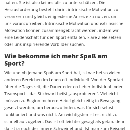
halten. Sie ist also keinesfalls zu unterschätzen. Die
Herausforderung besteht darin, intrinsische Motivation zu
verankern und gleichzeitig externe Anreize zu nutzen, um
uns voranzutreiben. Intrinsische Motivation und extrinsische
Motivation können zusammengebracht werden, indem wir
eine Leidenschaft für den Sport entfalten, klare Ziele setzen
oder uns inspirierende Vorbilder suchen.
Wie bekomme ich mehr Spaß am
Sport?
Wie und ob jemand Spaß am Sport hat, ist wie bei so vielen
anderen Bereichen im Leben oft individuell. Von der Sportart
über die Tageszeit, die Dauer oder ob lieber Individual- oder
Teamsport – das Stichwort heißt „ausprobieren”. Vielleicht
müssen zu Beginn mehrere Hebel gleichzeitig in Bewegung
gesetzt werden, um herauszufinden, was für sich selbst
funktioniert und was nicht. Am wichtigsten ist es, nicht zu
schnell aufzugeben. Das ist oft leichter gesagt als getan, denn
da ist ja noch der innere Schweinehund. Ist man zum Beispiel