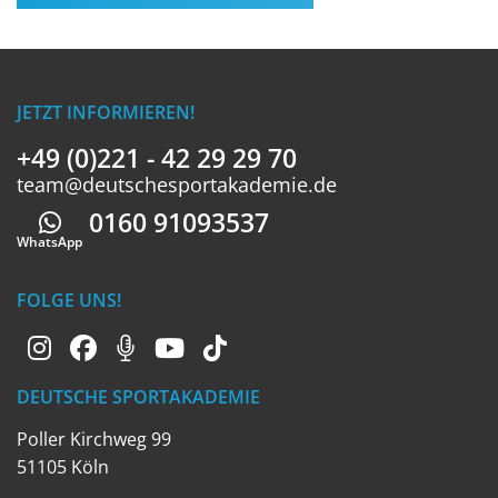
JETZT INFORMIEREN!
+49 (0)221 - 42 29 29 70
team@deutschesportakademie.de
0160 91093537
Whatsapp
WhatsApp
FOLGE UNS!
DEUTSCHE SPORTAKADEMIE
Poller Kirchweg 99
51105 Köln