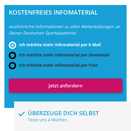
KOSTENFREIES INFOMATERIAL
Ausführliche Informationen zu allen Weiterbildungen an
Deiner Deutschen Sportakademie!
Ich möchte mein Infomaterial per E-Mail
Ich möchte mein Infomaterial per Download
Ich möchte mein Infomaterial per Post
Jetzt anfordern
ÜBERZEUGE DICH SELBST
Teste uns 4 Wochen