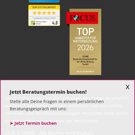
X
Jetzt Beratungstermin buchen!
Gender-Disclaimer: Um die Lesbarkeit des Textes zu erhalten,
Stelle alle Deine Fragen in einem persönlichen
wurde auf das Nebeneinander weiblicher und männlicher
Beratungsgespräch mit uns:
Personen- und Berufsbezeichnungen verzichtet. Dafür bitten
wir alle Leserinnen und Leser um Verständnis.
➤ Jetzt Termin buchen
2026 © DGBB - Alle Rechte vorbehalten.