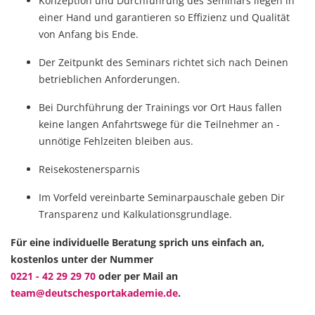
Konzeption und Durchführung des Seminars liegen in
einer Hand und garantieren so Effizienz und Qualität
von Anfang bis Ende.
Der Zeitpunkt des Seminars richtet sich nach Deinen
betrieblichen Anforderungen.
Bei Durchführung der Trainings vor Ort Haus fallen
keine langen Anfahrtswege für die Teilnehmer an -
unnötige Fehlzeiten bleiben aus.
Reisekostenersparnis
Im Vorfeld vereinbarte Seminarpauschale geben Dir
Transparenz und Kalkulationsgrundlage.
Für eine individuelle Beratung sprich uns einfach an,
kostenlos unter der Nummer
0221 - 42 29 29 70
oder per Mail an
team@deutschesportakademie.de
.