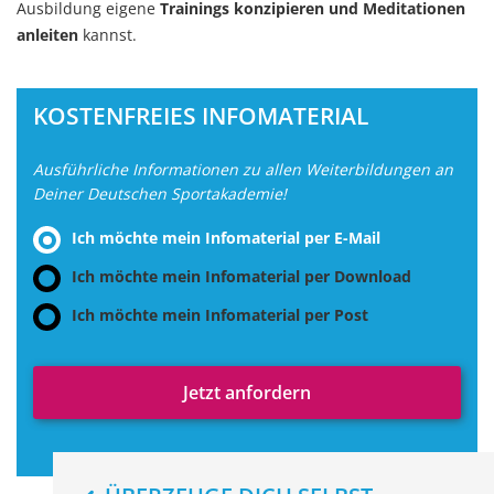
Ausbildung eigene
Trainings konzipieren und Meditationen
anleiten
kannst.
KOSTENFREIES INFOMATERIAL
Ausführliche Informationen zu allen Weiterbildungen an
Deiner Deutschen Sportakademie!
Ich möchte mein Infomaterial per E-Mail
Ich möchte mein Infomaterial per Download
Ich möchte mein Infomaterial per Post
Jetzt anfordern