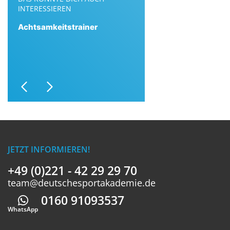
INTERESSIEREN
Achtsamkeitstrainer
Previous
Next
JETZT INFORMIEREN!
+49 (0)221 - 42 29 29 70
team@deutschesportakademie.de
0160 91093537
Whatsapp
WhatsApp