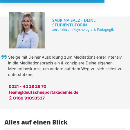
SABRINA SALZ - DEINE
STUDIENTUTORIN
zertifiziert in Psychologie & Pädagogik
Steige mit Deiner Ausbildung zum Meditationslehrer intensiv
in die Meditationspraxis ein & konzipiere Deine eigenen
Meditationskurse, um andere auf dem Weg zu sich selbst zu
unterstützen.
0221 - 42 29 29 70
team@deutschesportakademie.de
Whatsapp
0160 91093537
Alles auf einen Blick