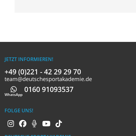
JETZT INFORMIEREN!
+49 (0)221 - 42 29 29 70
team@deutschesportakademie.de
0160 91093537
Whatsapp
WhatsApp
FOLGE UNS!