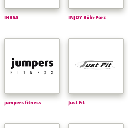
IHRSA
INJOY Köln-Porz
jumpers fitness
Just Fit