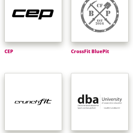
CEP
CrossFit BluePit