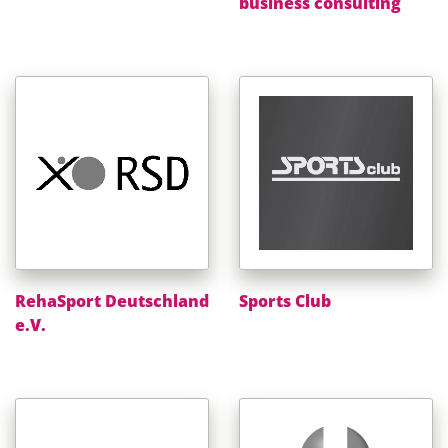
business consulting
RehaSport Deutschland
Sports Club
e.V.