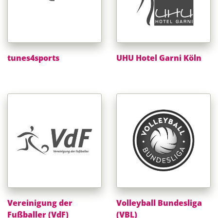
tunes4sports
UHU Hotel Garni Köln
Vereinigung der
Volleyball Bundesliga
Fußballer (VdF)
(VBL)