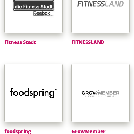
Fitness Stadt
FITNESSLAND
foodspring
GrowMember