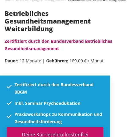
Betriebliches
Gesundheitsmanagement
Weiterbildung
Zertifiziert durch den Bundesverband Betriebliches
Gesundheitsmanagement
Dauer:
12 Monate |
Gebühren:
169,00 € / Monat
Zertifiziert durch den Bundesverband
BBGM
Inkl. Seminar Psychoedukation
Praxisworkshops zu Kommunikation und
Gesundheitsförderung
Deine Karrierebox kostenfrei