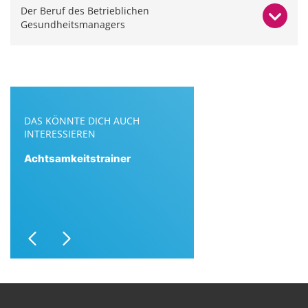
Der Beruf des Betrieblichen
Gesundheitsmanagers
DAS KÖNNTE DICH AUCH
INTERESSIEREN
Achtsamkeitstrainer
Previous
Next