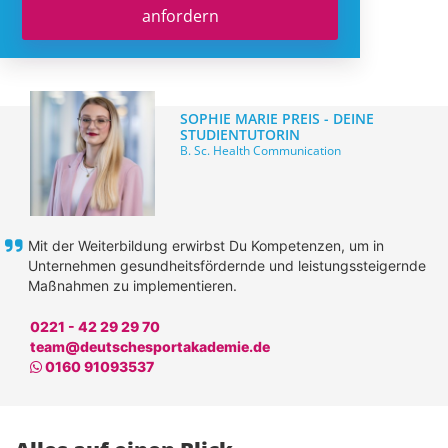
anfordern
SOPHIE MARIE PREIS - DEINE
STUDIENTUTORIN
B. Sc. Health Communication
Mit der Weiterbildung erwirbst Du Kompetenzen, um in
Unternehmen gesundheitsfördernde und leistungssteigernde
Maßnahmen zu implementieren.
0221 - 42 29 29 70
team@deutschesportakademie.de
Whatsapp
0160 91093537