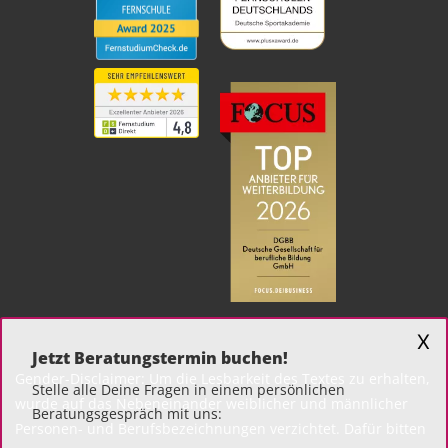
X
Jetzt Beratungstermin buchen!
Gender-Disclaimer: Um die Lesbarkeit des Textes zu erhalten,
Stelle alle Deine Fragen in einem persönlichen
wurde auf das Nebeneinander weiblicher und männlicher
Beratungsgespräch mit uns:
Personen- und Berufsbezeichnungen verzichtet. Dafür bitten