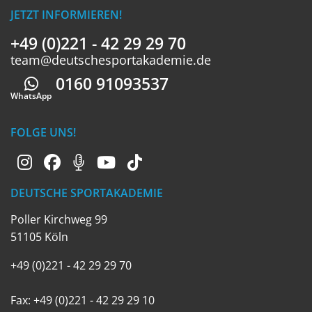
JETZT INFORMIEREN!
+49 (0)221 - 42 29 29 70
team@deutschesportakademie.de
0160 91093537
Whatsapp
WhatsApp
FOLGE UNS!
DEUTSCHE SPORTAKADEMIE
Poller Kirchweg 99
51105 Köln
+49 (0)221 - 42 29 29 70
Fax: +49 (0)221 - 42 29 29 10