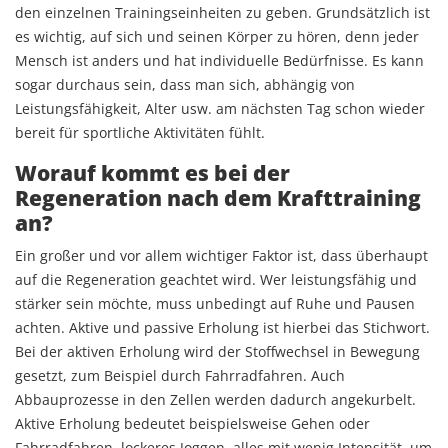
den einzelnen Trainingseinheiten zu geben. Grundsätzlich ist
es wichtig, auf sich und seinen Körper zu hören, denn jeder
Mensch ist anders und hat individuelle Bedürfnisse. Es kann
sogar durchaus sein, dass man sich, abhängig von
Leistungsfähigkeit, Alter usw. am nächsten Tag schon wieder
bereit für sportliche Aktivitäten fühlt.
Worauf kommt es bei der
Regeneration nach dem Krafttraining
an?
Ein großer und vor allem wichtiger Faktor ist, dass überhaupt
auf die Regeneration geachtet wird. Wer leistungsfähig und
stärker sein möchte, muss unbedingt auf Ruhe und Pausen
achten. Aktive und passive Erholung ist hierbei das Stichwort.
Bei der aktiven Erholung wird der Stoffwechsel in Bewegung
gesetzt, zum Beispiel durch Fahrradfahren. Auch
Abbauprozesse in den Zellen werden dadurch angekurbelt.
Aktive Erholung bedeutet beispielsweise Gehen oder
Fahrradfahren, lockeres Joggen, alles mit wenig Intensität, um