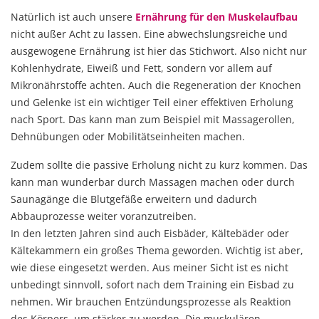
Natürlich ist auch unsere
Ernährung für den Muskelaufbau
nicht außer Acht zu lassen. Eine abwechslungsreiche und
ausgewogene Ernährung ist hier das Stichwort. Also nicht nur
Kohlenhydrate, Eiweiß und Fett, sondern vor allem auf
Mikronährstoffe achten. Auch die Regeneration der Knochen
und Gelenke ist ein wichtiger Teil einer effektiven Erholung
nach Sport. Das kann man zum Beispiel mit Massagerollen,
Dehnübungen oder Mobilitätseinheiten machen.
Zudem sollte die passive Erholung nicht zu kurz kommen. Das
kann man wunderbar durch Massagen machen oder durch
Saunagänge die Blutgefäße erweitern und dadurch
Abbauprozesse weiter voranzutreiben.
In den letzten Jahren sind auch Eisbäder, Kältebäder oder
Kältekammern ein großes Thema geworden. Wichtig ist aber,
wie diese eingesetzt werden. Aus meiner Sicht ist es nicht
unbedingt sinnvoll, sofort nach dem Training ein Eisbad zu
nehmen. Wir brauchen Entzündungsprozesse als Reaktion
des Körpers, um stärker zu werden. Die muskulären