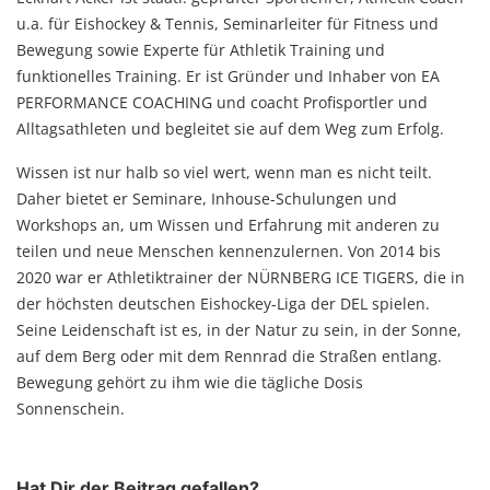
u.a. für Eishockey & Tennis, Seminarleiter für Fitness und
Bewegung sowie Experte für Athletik Training und
funktionelles Training. Er ist Gründer und Inhaber von EA
PERFORMANCE COACHING und coacht Profisportler und
Alltagsathleten und begleitet sie auf dem Weg zum Erfolg.
Wissen ist nur halb so viel wert, wenn man es nicht teilt.
Daher bietet er Seminare, Inhouse-Schulungen und
Workshops an, um Wissen und Erfahrung mit anderen zu
teilen und neue Menschen kennenzulernen. Von 2014 bis
2020 war er Athletiktrainer der NÜRNBERG ICE TIGERS, die in
der höchsten deutschen Eishockey-Liga der DEL spielen.
Seine Leidenschaft ist es, in der Natur zu sein, in der Sonne,
auf dem Berg oder mit dem Rennrad die Straßen entlang.
Bewegung gehört zu ihm wie die tägliche Dosis
Sonnenschein.
Hat Dir der Beitrag gefallen?