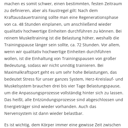
machen es somit schwer, einen bestimmten, festen Zeitraum
zu definieren, aber als Faustregel gilt: Nach dem
Kraftausdauertraining sollte man eine Regenerationsphase
von ca. 48 Stunden einplanen, um anschließend wieder
qualitativ hochwertige Einheiten durchführen zu können. Bei
reinem Muskeltraining ist die Belastung höher, weshalb die
Trainingspause länger sein sollte, ca. 72 Stunden. Vor allem,
wenn wir qualitativ hochwertige Einheiten durchführen
wollen, ist die Einhaltung von Trainingspausen von großer
Bedeutung, sodass wir nicht unnötig trainieren. Bei
Maximalkraftsport geht es um sehr hohe Belastungen, das
bedeutet Stress für unser ganzes System, Herz-Kreislauf- und
Muskelsystem brauchen drei bis vier Tage Belastungspause,
um die Anpassungsprozesse vollständig hinter sich zu lassen.
Das heißt, alle Entzündungsprozesse sind abgeschlossen und
Energieträger sind wieder vorhanden. Auch das
Nervensystem ist dann wieder belastbar.
Es ist wichtig, dem Körper immer eine gewisse Zeit zwischen