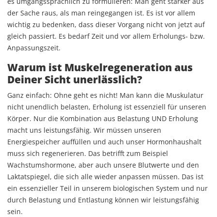
es umgangssprachlich zu formulieren: Man geht stärker aus
der Sache raus, als man reingegangen ist. Es ist vor allem
wichtig zu bedenken, dass dieser Vorgang nicht von jetzt auf
gleich passiert. Es bedarf Zeit und vor allem Erholungs- bzw.
Anpassungszeit.
Warum ist Muskelregeneration aus
Deiner Sicht unerlässlich?
Ganz einfach: Ohne geht es nicht! Man kann die Muskulatur
nicht unendlich belasten, Erholung ist essenziell für unseren
Körper. Nur die Kombination aus Belastung UND Erholung
macht uns leistungsfähig. Wir müssen unseren
Energiespeicher auffüllen und auch unser Hormonhaushalt
muss sich regenerieren. Das betrifft zum Beispiel
Wachstumshormone, aber auch unsere Blutwerte und den
Laktatspiegel, die sich alle wieder anpassen müssen. Das ist
ein essenzieller Teil in unserem biologischen System und nur
durch Belastung und Entlastung können wir leistungsfähig
sein.