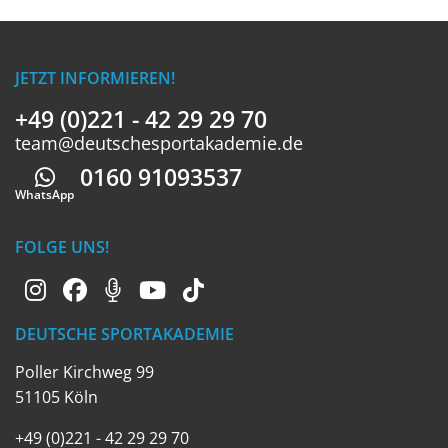
JETZT INFORMIEREN!
+49 (0)221 - 42 29 29 70
team@deutschesportakademie.de
0160 91093537
Whatsapp
WhatsApp
FOLGE UNS!
DEUTSCHE SPORTAKADEMIE
Poller Kirchweg 99
51105 Köln
+49 (0)221 - 42 29 29 70