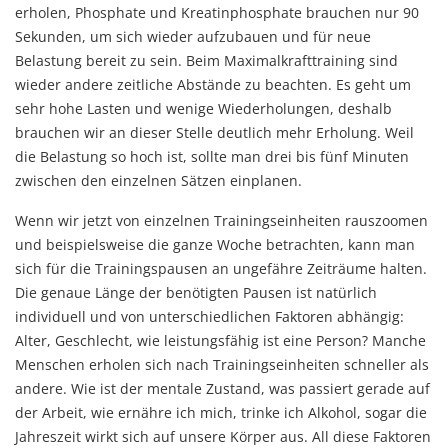
erholen, Phosphate und Kreatinphosphate brauchen nur 90
Sekunden, um sich wieder aufzubauen und für neue
Belastung bereit zu sein. Beim Maximalkrafttraining sind
wieder andere zeitliche Abstände zu beachten. Es geht um
sehr hohe Lasten und wenige Wiederholungen, deshalb
brauchen wir an dieser Stelle deutlich mehr Erholung. Weil
die Belastung so hoch ist, sollte man drei bis fünf Minuten
zwischen den einzelnen Sätzen einplanen.
Wenn wir jetzt von einzelnen Trainingseinheiten rauszoomen
und beispielsweise die ganze Woche betrachten, kann man
sich für die Trainingspausen an ungefähre Zeiträume halten.
Die genaue Länge der benötigten Pausen ist natürlich
individuell und von unterschiedlichen Faktoren abhängig:
Alter, Geschlecht, wie leistungsfähig ist eine Person? Manche
Menschen erholen sich nach Trainingseinheiten schneller als
andere. Wie ist der mentale Zustand, was passiert gerade auf
der Arbeit, wie ernähre ich mich, trinke ich Alkohol, sogar die
Jahreszeit wirkt sich auf unsere Körper aus. All diese Faktoren