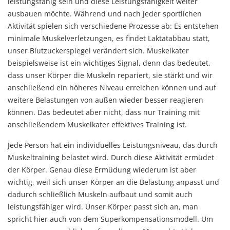
leistungsfähig sein und diese Leistungsfähigkeit weiter
ausbauen möchte. Während und nach jeder sportlichen
Aktivität spielen sich verschiedene Prozesse ab: Es entstehen
minimale Muskelverletzungen, es findet Laktatabbau statt,
unser Blutzuckerspiegel verändert sich. Muskelkater
beispielsweise ist ein wichtiges Signal, denn das bedeutet,
dass unser Körper die Muskeln repariert, sie stärkt und wir
anschließend ein höheres Niveau erreichen können und auf
weitere Belastungen von außen wieder besser reagieren
können. Das bedeutet aber nicht, dass nur Training mit
anschließendem Muskelkater effektives Training ist.
Jede Person hat ein individuelles Leistungsniveau, das durch
Muskeltraining belastet wird. Durch diese Aktivität ermüdet
der Körper. Genau diese Ermüdung wiederum ist aber
wichtig, weil sich unser Körper an die Belastung anpasst und
dadurch schließlich Muskeln aufbaut und somit auch
leistungsfähiger wird. Unser Körper passt sich an, man
spricht hier auch von dem Superkompensationsmodell. Um