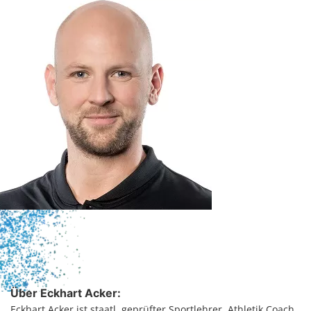
Über Eckhart Acker:
Eckhart Acker ist staatl. geprüfter Sportlehrer, Athletik Coach