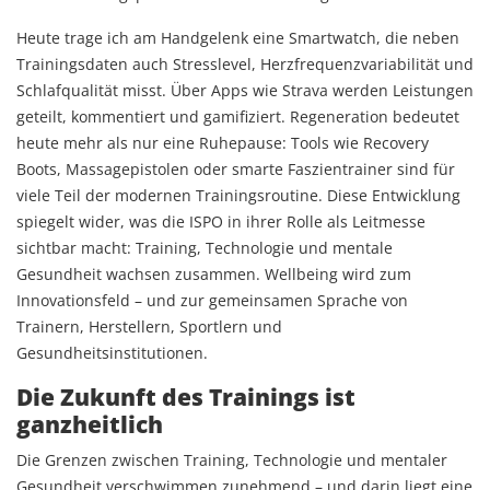
Heute trage ich am Handgelenk eine Smartwatch, die neben
Trainingsdaten auch Stresslevel, Herzfrequenzvariabilität und
Schlafqualität misst. Über Apps wie Strava werden Leistungen
geteilt, kommentiert und gamifiziert. Regeneration bedeutet
heute mehr als nur eine Ruhepause: Tools wie Recovery
Boots, Massagepistolen oder smarte Faszientrainer sind für
viele Teil der modernen Trainingsroutine. Diese Entwicklung
spiegelt wider, was die ISPO in ihrer Rolle als Leitmesse
sichtbar macht: Training, Technologie und mentale
Gesundheit wachsen zusammen. Wellbeing wird zum
Innovationsfeld – und zur gemeinsamen Sprache von
Trainern, Herstellern, Sportlern und
Gesundheitsinstitutionen.
Die Zukunft des Trainings ist
ganzheitlich
Die Grenzen zwischen Training, Technologie und mentaler
Gesundheit verschwimmen zunehmend – und darin liegt eine