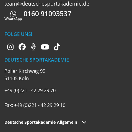
team@deutschesportakademie.de
0160 91093537
Whatsapp
WhatsApp
FOLGE UNS!
DEUTSCHE SPORTAKADEMIE
Poller Kirchweg 99
51105 Köln
+49 (0)221 - 42 29 29 70
Fax: +49 (0)221 - 42 29 29 10
Deutsche Sportakademie Allgemein