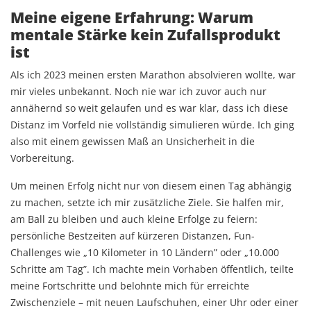
Meine eigene Erfahrung: Warum
mentale Stärke kein Zufallsprodukt
ist
Als ich 2023 meinen ersten Marathon absolvieren wollte, war
mir vieles unbekannt. Noch nie war ich zuvor auch nur
annähernd so weit gelaufen und es war klar, dass ich diese
Distanz im Vorfeld nie vollständig simulieren würde. Ich ging
also mit einem gewissen Maß an Unsicherheit in die
Vorbereitung.
Um meinen Erfolg nicht nur von diesem einen Tag abhängig
zu machen, setzte ich mir zusätzliche Ziele. Sie halfen mir,
am Ball zu bleiben und auch kleine Erfolge zu feiern:
persönliche Bestzeiten auf kürzeren Distanzen, Fun-
Challenges wie „10 Kilometer in 10 Ländern” oder „10.000
Schritte am Tag”. Ich machte mein Vorhaben öffentlich, teilte
meine Fortschritte und belohnte mich für erreichte
Zwischenziele – mit neuen Laufschuhen, einer Uhr oder einer