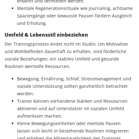
erkannt und vermieden werden.
Mentale Regenerationsrituale wie Journaling, achtsame
Spaziergänge oder bewusste Pausen fördern Ausgleich
und Erholung.
Umfeld & Lebensstil einbeziehen
Der Trainingsprozess endet nicht im Studio. Um Motivation
und Wohlbefinden dauerhaft zu erhalten, sind förderliche
soziale Beziehungen, ein stabiles Umfeld und gesunde
Routinen wertvolle Ressourcen.
Bewegung, Ernährung, Schlaf, Stressmanagement und
soziale Unterstützung sollten ganzheitlich betrachtet
werden.
Trainer können vorhandene Stärken und Ressourcen
aktivieren und auf Unterstützer im sozialen Umfeld
aufmerksam machen.
Kleine Bewegungseinheiten oder mentale Pausen
lassen sich leicht in bestehende Routinen integrieren
und erhöhen die Alltagstauglichkeit des Trainings.