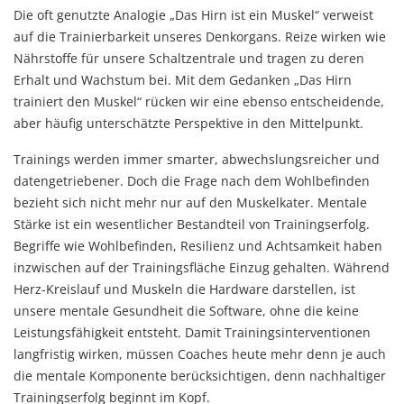
Die oft genutzte Analogie „Das Hirn ist ein Muskel“ verweist
auf die Trainierbarkeit unseres Denkorgans. Reize wirken wie
Nährstoffe für unsere Schaltzentrale und tragen zu deren
Erhalt und Wachstum bei. Mit dem Gedanken „Das Hirn
trainiert den Muskel“ rücken wir eine ebenso entscheidende,
aber häufig unterschätzte Perspektive in den Mittelpunkt.
Trainings werden immer smarter, abwechslungsreicher und
datengetriebener. Doch die Frage nach dem Wohlbefinden
bezieht sich nicht mehr nur auf den Muskelkater. Mentale
Stärke ist ein wesentlicher Bestandteil von Trainingserfolg.
Begriffe wie Wohlbefinden, Resilienz und Achtsamkeit haben
inzwischen auf der Trainingsfläche Einzug gehalten. Während
Herz-Kreislauf und Muskeln die Hardware darstellen, ist
unsere mentale Gesundheit die Software, ohne die keine
Leistungsfähigkeit entsteht. Damit Trainingsinterventionen
langfristig wirken, müssen Coaches heute mehr denn je auch
die mentale Komponente berücksichtigen, denn nachhaltiger
Trainingserfolg beginnt im Kopf.