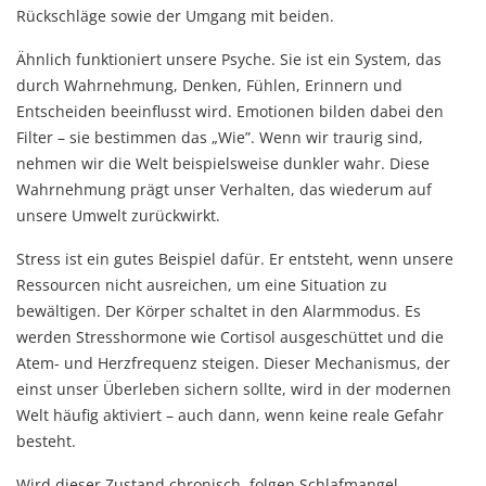
Rückschläge sowie der Umgang mit beiden.
Ähnlich funktioniert unsere Psyche. Sie ist ein System, das
durch Wahrnehmung, Denken, Fühlen, Erinnern und
Entscheiden beeinflusst wird. Emotionen bilden dabei den
Filter – sie bestimmen das „Wie”. Wenn wir traurig sind,
nehmen wir die Welt beispielsweise dunkler wahr. Diese
Wahrnehmung prägt unser Verhalten, das wiederum auf
unsere Umwelt zurückwirkt.
Stress ist ein gutes Beispiel dafür. Er entsteht, wenn unsere
Ressourcen nicht ausreichen, um eine Situation zu
bewältigen. Der Körper schaltet in den Alarmmodus. Es
werden Stresshormone wie Cortisol ausgeschüttet und die
Atem- und Herzfrequenz steigen. Dieser Mechanismus, der
einst unser Überleben sichern sollte, wird in der modernen
Welt häufig aktiviert – auch dann, wenn keine reale Gefahr
besteht.
Wird dieser Zustand chronisch, folgen Schlafmangel,