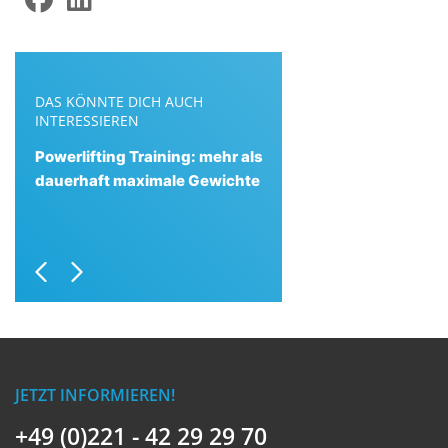
DAS KÖNNTE DICH AUCH
INTERESSIEREN
Powerlifting Training: mehr als
dauerhaft maximale Gewichte
Previous
Next
JETZT INFORMIEREN!
+49 (0)221 - 42 29 29 70