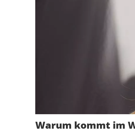
Warum kommt im Win