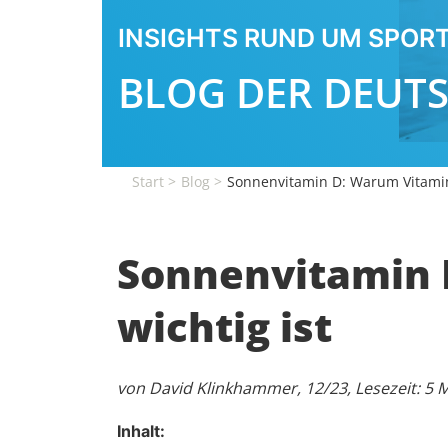
INSIGHTS RUND UM SPORT
BLOG DER DEUT
Start
Blog
Sonnenvitamin D: Warum Vitamin 
Sonnenvitamin 
wichtig ist
von David Klinkhammer, 12/23, Lesezeit: 5 
Inhalt: