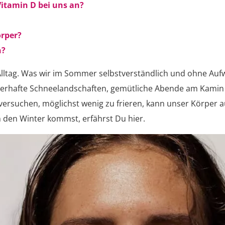
tamin D bei uns an?
rper?
n?
 Alltag. Was wir im Sommer selbstverständlich und ohne Au
berhafte Schneelandschaften, gemütliche Abende am Kamin u
 versuchen, möglichst wenig zu frieren, kann unser Körper
den Winter kommst, erfährst Du hier.