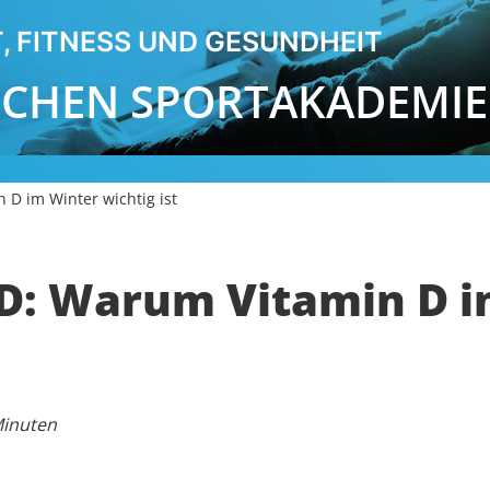
, FITNESS UND GESUNDHEIT
SCHEN SPORTAKADEMIE
D im Winter wichtig ist
D: Warum Vitamin D i
Minuten