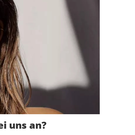
i uns an?