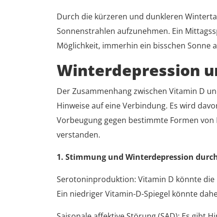
Durch die kürzeren und dunkleren Winterta
Sonnenstrahlen aufzunehmen. Ein Mittagsspa
Möglichkeit, immerhin ein bisschen Sonn
Winterdepression u
Der Zusammenhang zwischen Vitamin D und p
Hinweise auf eine Verbindung. Es wird dav
Vorbeugung gegen bestimmte Formen von Dep
verstanden.
1. Stimmung und Winterdepression durch
Serotoninproduktion: Vitamin D könnte die 
Ein niedriger Vitamin-D-Spiegel könnte dah
Saisonale affektive Störung (SAD): Es gibt 