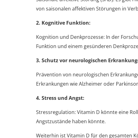
von saisonalen affektiven Störungen in Ve
2. Kognitive Funktion:
Kognition und Denkprozesse: In der Forschu
Funktion und einem gesünderen Denkproze
3. Schutz vor neurologischen Erkrankung
Prävention von neurologischen Erkrankungen
Erkrankungen wie Alzheimer oder Parkinson
4. Stress und Angst:
Stressregulation: Vitamin D könnte eine R
Angstzustände haben könnte.
Weiterhin ist Vitamin D für den gesamten K