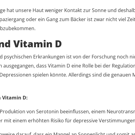
ge hat unsere Haut weniger Kontakt zur Sonne und deshalb 
ziergang oder ein Gang zum Bäcker ist zwar nicht viel Zeit
e abzubekommen.
nd Vitamin D
sychischen Erkrankungen ist von der Forschung noch nicht 
on ausgegangen, dass Vitamin D eine Rolle bei der Regula
ressionen spielen könnte. Allerdings sind die genauen M
 Vitamin D:
Produktion von Serotonin beeinflussen, einem Neurotransmi
er mit einem erhöhten Risiko für depressive Verstimmungen
Hinweise darauf, dass ein Mangel an Sonnenlicht und somit 