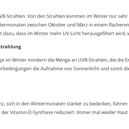
UVB-Strahlen. Von den Strahlen kommen im Winter nur sehr 
ermonaten zwischen Oktober und März in einem flacheren W
t dazu, dass im Winter mehr UV-Licht herausgefiltert wird,
trahlung
e im Winter mindern die Menge an UVB-Strahlen, die die E
tterbedingungen die Aufnahme von Sonnenlicht und somit di
z, sich in den Wintermonaten stärker zu bedecken, führen
t der Vitamin-D-Synthese reduziert. Immer mal wieder Haut z