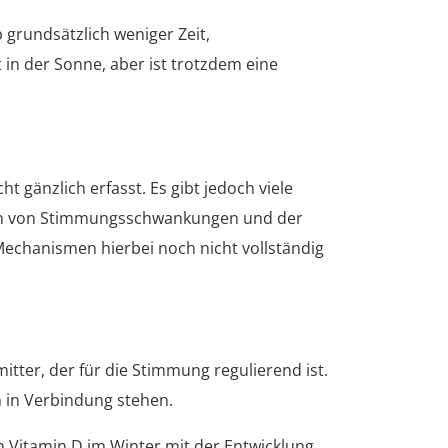
grundsätzlich weniger Zeit,
 in der Sonne, aber ist trotzdem eine
gänzlich erfasst. Es gibt jedoch viele
tion von Stimmungsschwankungen und der
echanismen hierbei noch nicht vollständig
tter, der für die Stimmung regulierend ist.
 in Verbindung stehen.
an Vitamin D im Winter mit der Entwicklung