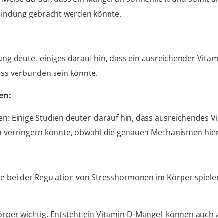
rbindung gebracht werden könnte.
ng deutet einiges darauf hin, dass ein ausreichender Vitam
ss verbunden sein könnte.
en:
: Einige Studien deuten darauf hin, dass ausreichendes V
 verringern könnte, obwohl die genauen Mechanismen hierbe
olle bei der Regulation von Stresshormonen im Körper spie
örper wichtig. Entsteht ein Vitamin-D-Mangel, können auch