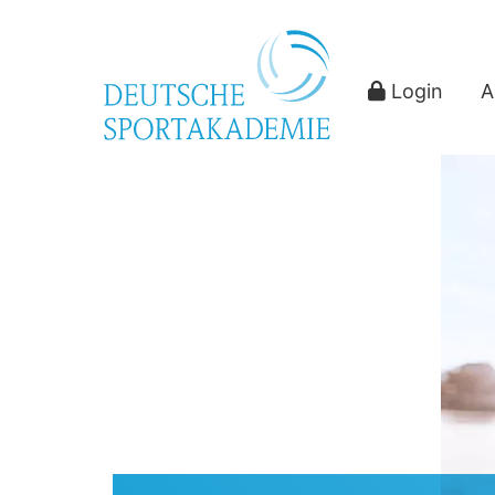
Login
A