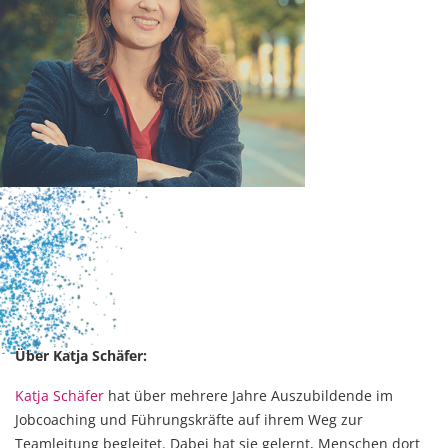
Über Katja Schäfer:
Katja Schäfer
hat über mehrere Jahre Auszubildende im
Jobcoaching und Führungskräfte auf ihrem Weg zur
Teamleitung begleitet. Dabei hat sie gelernt, Menschen dort