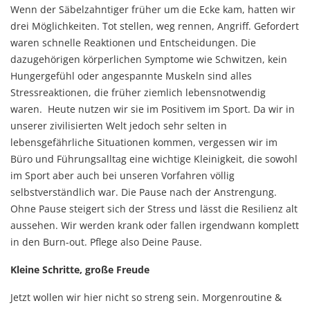
Wenn der Säbelzahntiger früher um die Ecke kam, hatten wir
drei Möglichkeiten. Tot stellen, weg rennen, Angriff. Gefordert
waren schnelle Reaktionen und Entscheidungen. Die
dazugehörigen körperlichen Symptome wie Schwitzen, kein
Hungergefühl oder angespannte Muskeln sind alles
Stressreaktionen, die früher ziemlich lebensnotwendig
waren. Heute nutzen wir sie im Positivem im Sport. Da wir in
unserer zivilisierten Welt jedoch sehr selten in
lebensgefährliche Situationen kommen, vergessen wir im
Büro und Führungsalltag eine wichtige Kleinigkeit, die sowohl
im Sport aber auch bei unseren Vorfahren völlig
selbstverständlich war. Die Pause nach der Anstrengung.
Ohne Pause steigert sich der Stress und lässt die Resilienz alt
aussehen. Wir werden krank oder fallen irgendwann komplett
in den Burn-out. Pflege also Deine Pause.
Kleine Schritte, große Freude
Jetzt wollen wir hier nicht so streng sein. Morgenroutine &