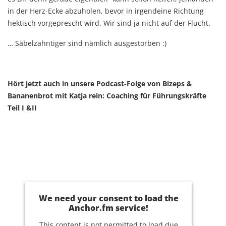
in der Herz-Ecke abzuholen, bevor in irgendeine Richtung
hektisch vorgeprescht wird. Wir sind ja nicht auf der Flucht.
… Säbelzahntiger sind nämlich ausgestorben
:)
Hört jetzt auch in unsere Podcast-Folge von Bizeps &
Bananenbrot mit Katja rein: Coaching für Führungskräfte
Teil I &II
We need your consent to load the
Anchor.fm service!
This content is not permitted to load due