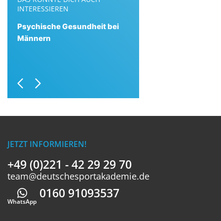
INTERESSIEREN
Psychische Gesundheit bei
Männern
Previous
Next
JETZT INFORMIEREN!
+49 (0)221 - 42 29 29 70
team@deutschesportakademie.de
0160 91093537
Whatsapp
WhatsApp