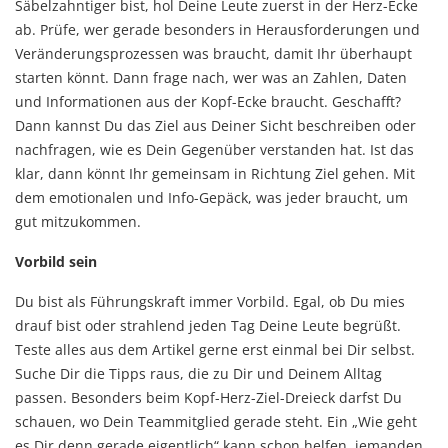
Säbelzahntiger bist, hol Deine Leute zuerst in der Herz-Ecke
ab. Prüfe, wer gerade besonders in Herausforderungen und
Veränderungsprozessen was braucht, damit Ihr überhaupt
starten könnt. Dann frage nach, wer was an Zahlen, Daten
und Informationen aus der Kopf-Ecke braucht. Geschafft?
Dann kannst Du das Ziel aus Deiner Sicht beschreiben oder
nachfragen, wie es Dein Gegenüber verstanden hat. Ist das
klar, dann könnt Ihr gemeinsam in Richtung Ziel gehen. Mit
dem emotionalen und Info-Gepäck, was jeder braucht, um
gut mitzukommen.
Vorbild sein
Du bist als Führungskraft immer Vorbild. Egal, ob Du mies
drauf bist oder strahlend jeden Tag Deine Leute begrüßt.
Teste alles aus dem Artikel gerne erst einmal bei Dir selbst.
Suche Dir die Tipps raus, die zu Dir und Deinem Alltag
passen. Besonders beim Kopf-Herz-Ziel-Dreieck darfst Du
schauen, wo Dein Teammitglied gerade steht. Ein „Wie geht
es Dir denn gerade eigentlich“ kann schon helfen, jemanden