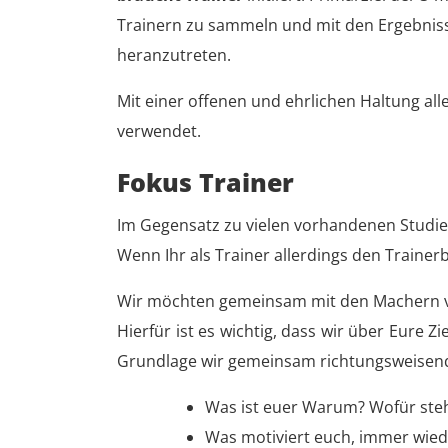
Trainern zu sammeln und mit den Ergebniss
heranzutreten.
Mit einer offenen und ehrlichen Haltung al
verwendet.
Fokus Trainer
Im Gegensatz zu vielen vorhandenen Studien
Wenn Ihr als Trainer allerdings den Trainer
Wir möchten gemeinsam mit den Machern v
Hierfür ist es wichtig, dass wir über Eure 
Grundlage wir gemeinsam richtungsweisend
Was ist euer Warum? Wofür steh
Was motiviert euch, immer wied