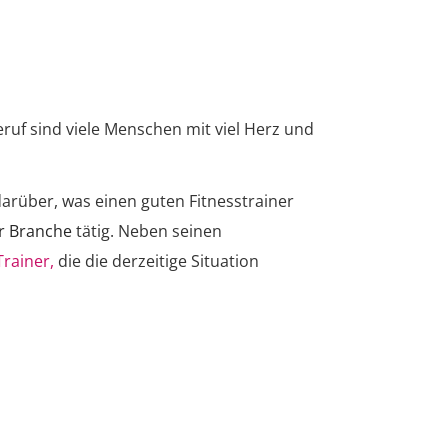
uf sind viele Menschen mit viel Herz und
darüber, was einen guten Fitnesstrainer
er Branche
tätig. Neben seinen
Trainer,
die die derzeitige Situation