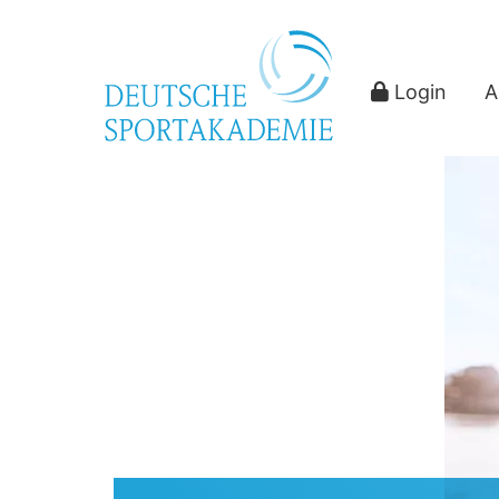
Login
A