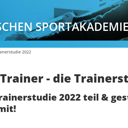
SCHEN SPORTAKADEMI
rainerstudie 2022
Trainer - die Trainers
ainerstudie 2022 teil & ges
mit!