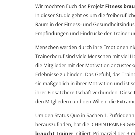
Wir möchten Euch das Projekt
Fitness brauc
In dieser Studie geht es um die freiberufli
Raum in der Fitness- und Gesundheitsindus
Empfindungen und Eindrücke der Trainer un
Menschen werden durch ihre Emotionen nich
Trainerberuf sind viele Menschen mit viel 
die Mitglieder mit der Motivation anzustec
Erlebnisse zu binden.
Das Gefühl, das Train
sie maßgeblich in ihrer Motivation und ist s
ihrer Einsatzbereitschaft verbunden. Dies
den Mitgliedern und den Willen, die Extram
Um den Status Quo in Sachen 1. Zufriedenh
herauszufinden, hat die ICHBINTRAINER GBR
braucht Trainer
initiiert.
Primärziel der 3-