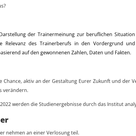
us?
e Darstellung der Trainermeinung zur beruflichen Situati
 die Relevanz des Trainerberufs in den Vordergrund un
asierend auf den gewonnenen Zahlen, Daten und Fakten.
e Chance, aktiv an der Gestaltung Eurer Zukunft und der Ve
s verändern.
2022 werden die Studienergebnisse durch das Institut anal
mer
er nehmen an einer Verlosung teil.