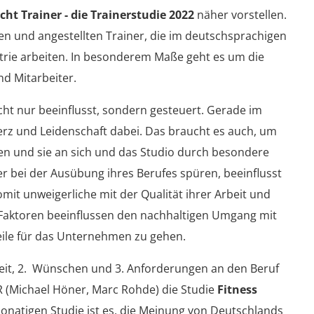
ht Trainer - die Trainerstudie 2022
näher vorstellen.
chen und angestellten Trainer, die im deutschsprachigen
trie arbeiten. In besonderem Maße geht es um die
d Mitarbeiter.
t nur beeinflusst, sondern gesteuert. Gerade im
Herz und Leidenschaft dabei. Das braucht es auch, um
ken und sie an sich und das Studio durch besondere
er bei der Ausübung ihres Berufes spüren, beeinflusst
omit unweigerliche mit der Qualität ihrer Arbeit und
e Faktoren beeinflussen den nachhaltigen Umgang mit
eile für das Unternehmen zu gehen.
eit, 2. Wünschen und 3. Anforderungen an den Beruf
 (Michael Höner, Marc Rohde) die Studie
Fitness
monatigen Studie ist es, die Meinung von Deutschlands