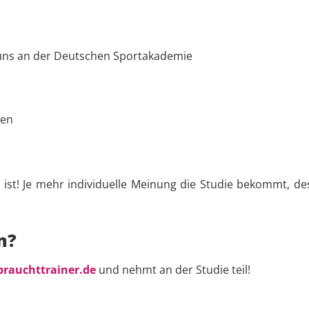
 uns an der Deutschen Sportakademie
ren
g ist! Je mehr individuelle Meinung die Studie bekommt, d
n?
rauchttrainer.de
und nehmt an der Studie teil!