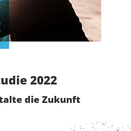
E
tudie 2022
talte die Zukunft