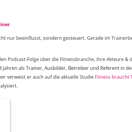
ainer
 nur beeinflusst, sondern gesteuert. Gerade im Trainerber
len Podcast-Folge über die Fitnessbranche, ihre Akteure & 
8 Jahren als
Trainer, Ausbilder, Betreiber und Referent in d
er verweist er auch auf die aktuelle Studie
Fitness braucht 
alysiert.