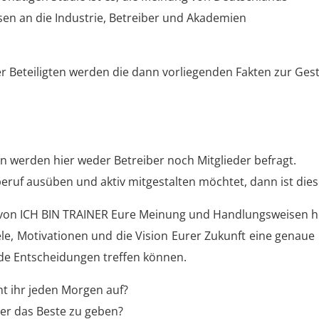
en an die Industrie, Betreiber und Akademien
ler Beteiligten werden die dann vorliegenden Fakten zur Ges
 werden hier weder Betreiber noch Mitglieder befragt.
beruf ausüben und aktiv mitgestalten möchtet, dann ist dies
on ICH BIN TRAINER Eure Meinung und Handlungsweisen h
Ziele, Motivationen und die Vision Eurer Zukunft eine genaue
e Entscheidungen treffen können.
t ihr jeden Morgen auf?
er das Beste zu geben?