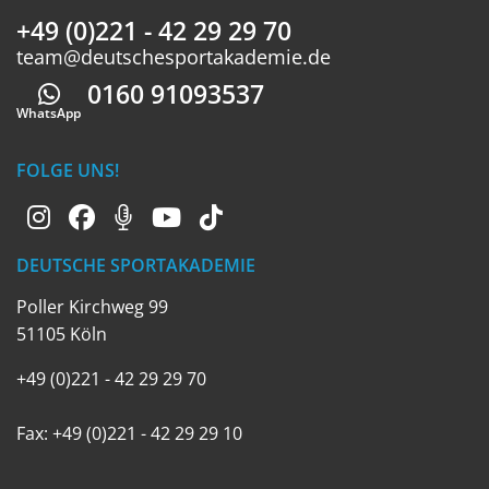
+49 (0)221 - 42 29 29 70
team@deutschesportakademie.de
0160 91093537
Whatsapp
WhatsApp
FOLGE UNS!
DEUTSCHE SPORTAKADEMIE
Poller Kirchweg 99
51105 Köln
+49 (0)221 - 42 29 29 70
Fax: +49 (0)221 - 42 29 29 10