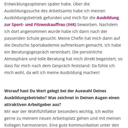
Entwicklungsoptionen später habe. Über die
Ausbildungssuche des Arbeitsamts habe ich meinen
Ausbildungsbetrieb gefunden und mich für die
Ausbildung
zur Sport- und Fitnesskauffrau (IHK)
beworben. Nachdem
ich dort angenommen wurde habe ich dann nach der
passenden Schule gesucht. Meine Chefin hat mich dann auf
die Deutsche Sportakademie aufmerksam gemacht. Ich habe
ein Beratungsgespräch vereinbart. Die persönliche
Atmosphäre und tolle Beratung hat mich direkt begeistert, so
dass für mich nach dem Gespräch feststand: Da fühle ich
mich wohl, da will ich meine Ausbildung machen!
Worauf hast Du Wert gelegt bei der Auswahl Deines
Ausbildungsbetriebs? Was zeichnet in Deinen Augen einen
attraktiven Arbeitgeber aus?
Mir war der Wohlfühlfaktor besonders wichtig. Ich wollte
gerne zu meinem neuen Arbeitsplatz gehen und mit meinen
Kollegen harmonieren. Eine gute Kommunikation unter den