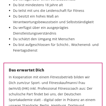
Du bist mindestens 18 Jahre alt
Du teilst mit uns die Leidenschaft für Fitness
Du besitzt ein hohes Maß an
Verantwortungsbewusstsein und Selbstständigkeit
Du verfügst über ein ausgeprägtes
Dienstleistungsverständnis
Du schätzt den Umgang mit Menschen
Du bist aufgeschlossen für Schicht-, Wochenend- und
Feiertagsdienst
Das erwartet Dich
In Kooperation mit einem Fitnessbetrieb bilden wir
Dich zum/zur Sport- und Fitnesskaufmann/-frau
(w/m/d) (IHK) inkl. Professional Fitnesscoach aus: Der
schulische Part findet bei uns, der Deutschen
Sportakademie statt - digital oder in Präsenz an einem
unserer Standorte: Berlin, Hamburg, Dortmund,