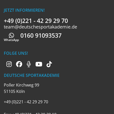
JETZT INFORMIEREN!
+49 (0)221 - 42 29 29 70
team@deutschesportakademie.de
0160 91093537
Whatsapp
WhatsApp
FOLGE UNS!
DEUTSCHE SPORTAKADEMIE
Poller Kirchweg 99
51105 Köln
+49 (0)221 - 42 29 29 70