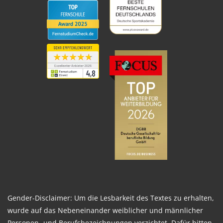
Gender-Disclaimer: Um die Lesbarkeit des Textes zu erhalten,
wurde auf das Nebeneinander weiblicher und männlicher
Personen- und Berufsbezeichnungen verzichtet. Dafür bitten