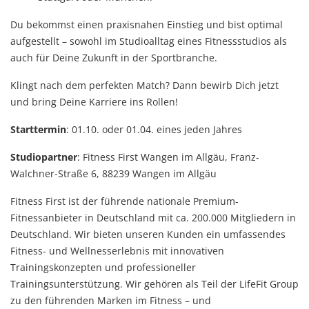
Du bekommst einen praxisnahen Einstieg und bist optimal
aufgestellt – sowohl im Studioalltag eines Fitnessstudios als
auch für Deine Zukunft in der Sportbranche.
Klingt nach dem perfekten Match? Dann bewirb Dich jetzt
und bring Deine Karriere ins Rollen!
Starttermin
: 01.10. oder 01.04. eines jeden Jahres
Studiopartner
: Fitness First Wangen im Allgäu, Franz-
Walchner-Straße 6, 88239 Wangen im Allgäu
Fitness First ist der führende nationale Premium-
Fitnessanbieter in Deutschland mit ca. 200.000 Mitgliedern in
Deutschland. Wir bieten unseren Kunden ein umfassendes
Fitness- und Wellnesserlebnis mit innovativen
Trainingskonzepten und professioneller
Trainingsunterstützung. Wir gehören als Teil der LifeFit Group
zu den führenden Marken im Fitness – und