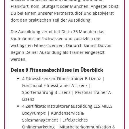
Frankfurt, Köln, Stuttgart oder München. Angestellt bist
Du bei einem unserer Partnerstudios und absolvierst
dort den praktischen Teil der Ausbildung.
Die Ausbildung vermittelt Dir in 36 Monaten das
kaufmännische Fachwissen und zusätzlich die
wichtigsten Fitnesslizenzen. Dadurch kannst Du von
Beginn Deiner Ausbildung als Trainer eingesetzt
werden.
Deine 9 Fitnessabschlüsse im Überblick
4 Fitnesslizenzen: Fitnesstrainer B-Lizenz |
Functional Fitnesstrainer A-Lizenz |
Sporternährung B-Lizenz | Personal Trainer A-
Lizenz
4 Zertifikate: Instruktorenausbildung LES MILLS
BodyPump® | Kundenservice &
Salesmanagement | Erfolgreiches
Onlinemarketing | Mitarbeiterkommunikation &