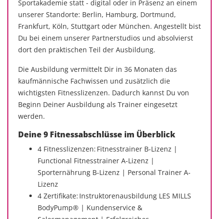
Sportakademie statt - digital oder in Präsenz an einem
unserer Standorte: Berlin, Hamburg, Dortmund,
Frankfurt, Köln, Stuttgart oder München. Angestellt bist
Du bei einem unserer Partnerstudios und absolvierst
dort den praktischen Teil der Ausbildung.
Die Ausbildung vermittelt Dir in 36 Monaten das
kaufmännische Fachwissen und zusätzlich die
wichtigsten Fitnesslizenzen. Dadurch kannst Du von
Beginn Deiner Ausbildung als Trainer eingesetzt
werden.
Deine 9 Fitnessabschlüsse im Überblick
4 Fitnesslizenzen: Fitnesstrainer B-Lizenz |
Functional Fitnesstrainer A-Lizenz |
Sporternährung B-Lizenz | Personal Trainer A-
Lizenz
4 Zertifikate: Instruktorenausbildung LES MILLS
BodyPump® | Kundenservice &