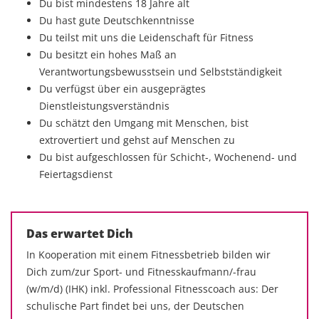
Du bist mindestens 18 Jahre alt
Du hast gute Deutschkenntnisse
Du teilst mit uns die Leidenschaft für Fitness
Du besitzt ein hohes Maß an
Verantwortungsbewusstsein und Selbstständigkeit
Du verfügst über ein ausgeprägtes
Dienstleistungsverständnis
Du schätzt den Umgang mit Menschen, bist
extrovertiert und gehst auf Menschen zu
Du bist aufgeschlossen für Schicht-, Wochenend- und
Feiertagsdienst
Das erwartet Dich
In Kooperation mit einem Fitnessbetrieb bilden wir
Dich zum/zur Sport- und Fitnesskaufmann/-frau
(w/m/d) (IHK) inkl. Professional Fitnesscoach aus: Der
schulische Part findet bei uns, der Deutschen