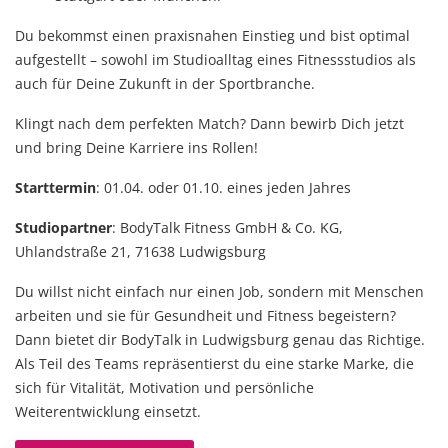
Du bekommst einen praxisnahen Einstieg und bist optimal
aufgestellt – sowohl im Studioalltag eines Fitnessstudios als
auch für Deine Zukunft in der Sportbranche.
Klingt nach dem perfekten Match? Dann bewirb Dich jetzt
und bring Deine Karriere ins Rollen!
Starttermin
: 01.04. oder 01.10. eines jeden Jahres
Studiopartner
: BodyTalk Fitness GmbH & Co. KG,
Uhlandstraße 21, 71638 Ludwigsburg
Du willst nicht einfach nur einen Job, sondern mit Menschen
arbeiten und sie für Gesundheit und Fitness begeistern?
Dann bietet dir BodyTalk in Ludwigsburg genau das Richtige.
Als Teil des Teams repräsentierst du eine starke Marke, die
sich für Vitalität, Motivation und persönliche
Weiterentwicklung einsetzt.