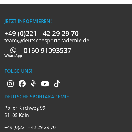
JETZT INFORMIEREN!
+49 (0)221 - 42 29 29 70
team@deutschesportakademie.de
0160 91093537
Whatsapp
WhatsApp
FOLGE UNS!
DEUTSCHE SPORTAKADEMIE
Poller Kirchweg 99
51105 Köln
+49 (0)221 - 42 29 29 70