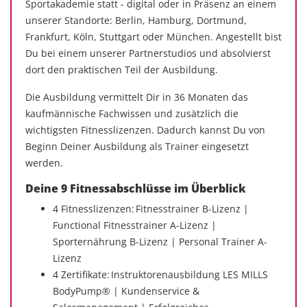
Sportakademie statt - digital oder in Präsenz an einem
unserer Standorte: Berlin, Hamburg, Dortmund,
Frankfurt, Köln, Stuttgart oder München. Angestellt bist
Du bei einem unserer Partnerstudios und absolvierst
dort den praktischen Teil der Ausbildung.
Die Ausbildung vermittelt Dir in 36 Monaten das
kaufmännische Fachwissen und zusätzlich die
wichtigsten Fitnesslizenzen. Dadurch kannst Du von
Beginn Deiner Ausbildung als Trainer eingesetzt
werden.
Deine 9 Fitnessabschlüsse im Überblick
4 Fitnesslizenzen: Fitnesstrainer B-Lizenz |
Functional Fitnesstrainer A-Lizenz |
Sporternährung B-Lizenz | Personal Trainer A-
Lizenz
4 Zertifikate: Instruktorenausbildung LES MILLS
BodyPump® | Kundenservice &