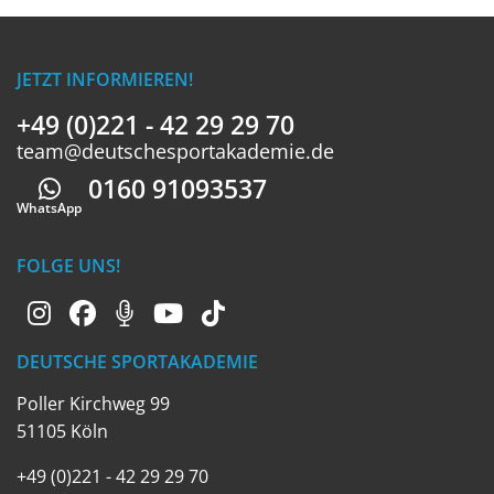
JETZT INFORMIEREN!
+49 (0)221 - 42 29 29 70
team@deutschesportakademie.de
0160 91093537
Whatsapp
WhatsApp
FOLGE UNS!
DEUTSCHE SPORTAKADEMIE
Poller Kirchweg 99
51105 Köln
+49 (0)221 - 42 29 29 70