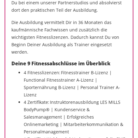
Du bei einem unserer Partnerstudios und absolvierst
dort den praktischen Teil der Ausbildung.
Die Ausbildung vermittelt Dir in 36 Monaten das
kaufmännische Fachwissen und zusätzlich die
wichtigsten Fitnesslizenzen. Dadurch kannst Du von
Beginn Deiner Ausbildung als Trainer eingesetzt
werden.
Deine 9 Fitnessabschlüsse im Überblick
4 Fitnesslizenzen: Fitnesstrainer B-Lizenz |
Functional Fitnesstrainer A-Lizenz |
Sporternährung B-Lizenz | Personal Trainer A-
Lizenz
4 Zertifikate: Instruktorenausbildung LES MILLS
BodyPump® | Kundenservice &
Salesmanagement | Erfolgreiches
Onlinemarketing | Mitarbeiterkommunikation &
Personalmanagement