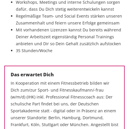
Workshops, Meetings und interne Schulungen sorgen
dafür, dass Du Dich stetig weiterentwickeln kannst
Regelmäßige Team- und Social Events stärken unseren
Zusammenhalt und feiern unsere Erfolge gemeinsam
Mit vorhandenen Lizenzen kannst Du bereits während
Deiner Arbeitszeit eigenständig Personal Trainings
anbieten und Dir so Dein Gehalt zusätzlich aufstocken
35 Stunden/Woche
Das erwartet Dich
In Kooperation mit einem Fitnessbetrieb bilden wir
Dich zum/zur Sport- und Fitnesskaufmann/-frau
(w/m/d) (IHK) inkl. Professional Fitnesscoach aus: Der
schulische Part findet bei uns, der Deutschen
Sportakademie statt - digital oder in Präsenz an einem
unserer Standorte: Berlin, Hamburg, Dortmund,
Frankfurt, Köln, Stuttgart oder München. Angestellt bist