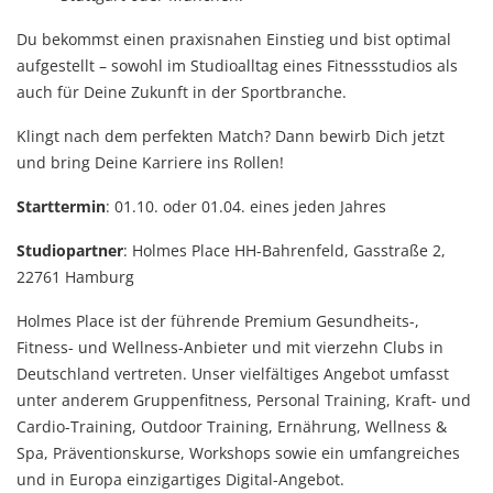
Du bekommst einen praxisnahen Einstieg und bist optimal
aufgestellt – sowohl im Studioalltag eines Fitnessstudios als
auch für Deine Zukunft in der Sportbranche.
Klingt nach dem perfekten Match? Dann bewirb Dich jetzt
und bring Deine Karriere ins Rollen!
Starttermin
: 01.10. oder 01.04. eines jeden Jahres
Studiopartner
: Holmes Place HH-Bahrenfeld, Gasstraße 2,
22761 Hamburg
Holmes Place ist der führende Premium Gesundheits-,
Fitness- und Wellness-Anbieter und mit vierzehn Clubs in
Deutschland vertreten. Unser vielfältiges Angebot umfasst
unter anderem Gruppenfitness, Personal Training, Kraft- und
Cardio-Training, Outdoor Training, Ernährung, Wellness &
Spa, Präventionskurse, Workshops sowie ein umfangreiches
und in Europa einzigartiges Digital-Angebot.