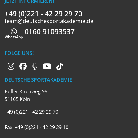
JETZT INFORMIEREN!
+49 (0)221 - 42 29 29 70
team@deutschesportakademie.de
0160 91093537
Whatsapp
WhatsApp
FOLGE UNS!
DEUTSCHE SPORTAKADEMIE
Poller Kirchweg 99
51105 Köln
+49 (0)221 - 42 29 29 70
Fax: +49 (0)221 - 42 29 29 10