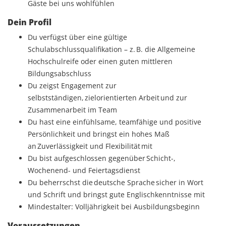
Gäste bei uns wohlfühlen
Dein Profil
Du verfügst über eine gültige
Schulabschlussqualifikation – z. B. die Allgemeine
Hochschulreife oder einen guten mittleren
Bildungsabschluss
Du zeigst Engagement zur
selbstständigen, zielorientierten Arbeit und zur
Zusammenarbeit im Team
Du hast eine einfühlsame, teamfähige und positive
Persönlichkeit und bringst ein hohes Maß
an Zuverlässigkeit und Flexibilität mit
Du bist aufgeschlossen gegenüber Schicht-,
Wochenend- und Feiertagsdienst
Du beherrschst die deutsche Sprache sicher in Wort
und Schrift und bringst gute Englischkenntnisse mit
Mindestalter: Volljährigkeit bei Ausbildungsbeginn
Voraussetzungen