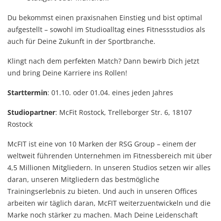
Du bekommst einen praxisnahen Einstieg und bist optimal
aufgestellt – sowohl im Studioalltag eines Fitnessstudios als
auch für Deine Zukunft in der Sportbranche.
Klingt nach dem perfekten Match? Dann bewirb Dich jetzt
und bring Deine Karriere ins Rollen!
Starttermin
: 01.10. oder 01.04. eines jeden Jahres
Studiopartner
: McFit Rostock, Trelleborger Str. 6, 18107
Rostock
McFIT ist eine von 10 Marken der RSG Group – einem der
weltweit führenden Unternehmen im Fitnessbereich mit über
4,5 Millionen Mitgliedern. In unseren Studios setzen wir alles
daran, unseren Mitgliedern das bestmögliche
Trainingserlebnis zu bieten. Und auch in unseren Offices
arbeiten wir täglich daran, McFIT weiterzuentwickeln und die
Marke noch stärker zu machen. Mach Deine Leidenschaft