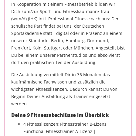
In Kooperation mit einem Fitnessbetrieb bilden wir
Dich zum/zur Sport- und Fitnesskaufmann/-frau
(w/m/d) (IHK) inkl. Professional Fitnesscoach aus: Der
schulische Part findet bei uns, der Deutschen
Sportakademie statt - digital oder in Präsenz an einem
unserer Standorte: Berlin, Hamburg, Dortmund,
Frankfurt, Köln, Stuttgart oder München. Angestellt bist
Du bei einem unserer Partnerstudios und absolvierst
dort den praktischen Teil der Ausbildung.
Die Ausbildung vermittelt Dir in 36 Monaten das
kaufmännische Fachwissen und zusätzlich die
wichtigsten Fitnesslizenzen. Dadurch kannst Du von
Beginn Deiner Ausbildung als Trainer eingesetzt
werden.
Deine 9 Fitnessabschlüsse im Überblick
4 Fitnesslizenzen: Fitnesstrainer B-Lizenz |
Functional Fitnesstrainer A-Lizenz |