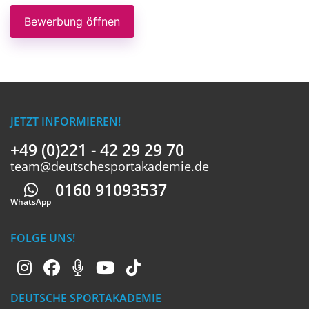
Bewerbung öffnen
JETZT INFORMIEREN!
+49 (0)221 - 42 29 29 70
team@deutschesportakademie.de
0160 91093537
Whatsapp
WhatsApp
FOLGE UNS!
DEUTSCHE SPORTAKADEMIE