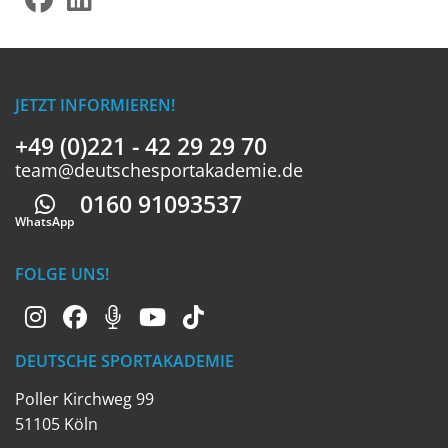
JETZT INFORMIEREN!
+49 (0)221 - 42 29 29 70
team@deutschesportakademie.de
0160 91093537
Whatsapp
WhatsApp
FOLGE UNS!
DEUTSCHE SPORTAKADEMIE
Poller Kirchweg 99
51105 Köln