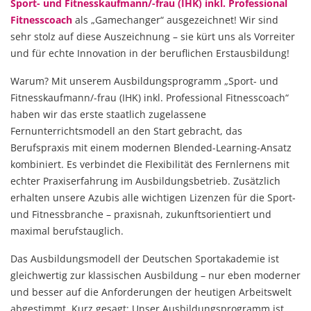
Sport- und Fitnesskaufmann/-frau (IHK) inkl. Professional
Fitnesscoach
als „Gamechanger“ ausgezeichnet! Wir sind
sehr stolz auf diese Auszeichnung – sie kürt uns als Vorreiter
und für echte Innovation in der beruflichen Erstausbildung!
Warum? Mit unserem Ausbildungsprogramm „Sport- und
Fitnesskaufmann/-frau (IHK) inkl. Professional Fitnesscoach“
haben wir das erste staatlich zugelassene
Fernunterrichtsmodell an den Start gebracht, das
Berufspraxis mit einem modernen Blended-Learning-Ansatz
kombiniert. Es verbindet die Flexibilität des Fernlernens mit
echter Praxiserfahrung im Ausbildungsbetrieb. Zusätzlich
erhalten unsere Azubis alle wichtigen Lizenzen für die Sport-
und Fitnessbranche – praxisnah, zukunftsorientiert und
maximal berufstauglich.
Das Ausbildungsmodell der Deutschen Sportakademie ist
gleichwertig zur klassischen Ausbildung – nur eben moderner
und besser auf die Anforderungen der heutigen Arbeitswelt
abgestimmt. Kurz gesagt: Unser Ausbildungsprogramm ist