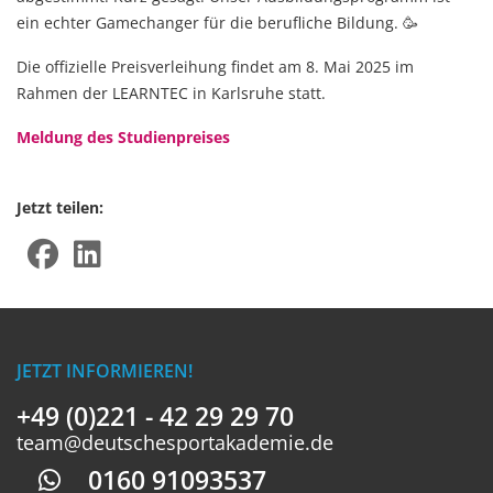
ein echter Gamechanger für die berufliche Bildung. 🥳
Die offizielle Preisverleihung findet am 8. Mai 2025 im
Rahmen der LEARNTEC in Karlsruhe statt.
Meldung des Studienpreises
Jetzt teilen:
JETZT INFORMIEREN!
+49 (0)221 - 42 29 29 70
team@deutschesportakademie.de
0160 91093537
Whatsapp