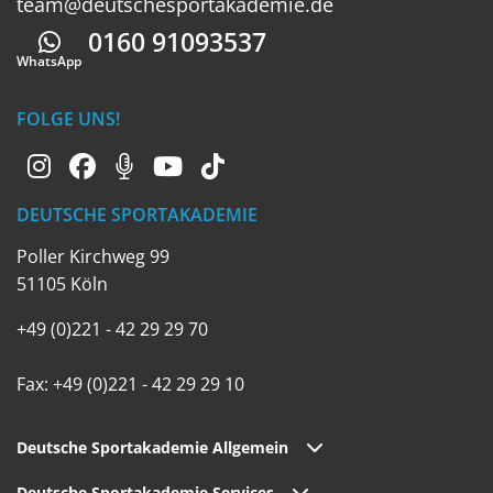
team@deutschesportakademie.de
0160 91093537
Whatsapp
WhatsApp
FOLGE UNS!
DEUTSCHE SPORTAKADEMIE
Poller Kirchweg 99
51105 Köln
+49 (0)221 - 42 29 29 70
Fax: +49 (0)221 - 42 29 29 10
Deutsche Sportakademie Allgemein
Deutsche Sportakademie Services