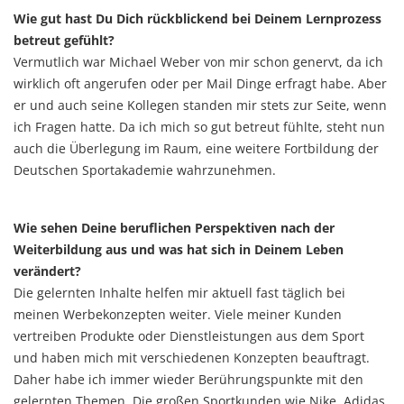
Wie gut hast Du Dich rückblickend bei Deinem Lernprozess
betreut gefühlt?
Vermutlich war Michael Weber von mir schon genervt, da ich
wirklich oft angerufen oder per Mail Dinge erfragt habe. Aber
er und auch seine Kollegen standen mir stets zur Seite, wenn
ich Fragen hatte. Da ich mich so gut betreut fühlte, steht nun
auch die Überlegung im Raum, eine weitere Fortbildung der
Deutschen Sportakademie wahrzunehmen.
Wie sehen Deine beruflichen Perspektiven nach der
Weiterbildung aus und was hat sich in Deinem Leben
verändert?
Die gelernten Inhalte helfen mir aktuell fast täglich bei
meinen Werbekonzepten weiter. Viele meiner Kunden
vertreiben Produkte oder Dienstleistungen aus dem Sport
und haben mich mit verschiedenen Konzepten beauftragt.
Daher habe ich immer wieder Berührungspunkte mit den
gelernten Themen. Die großen Sportkunden wie Nike, Adidas