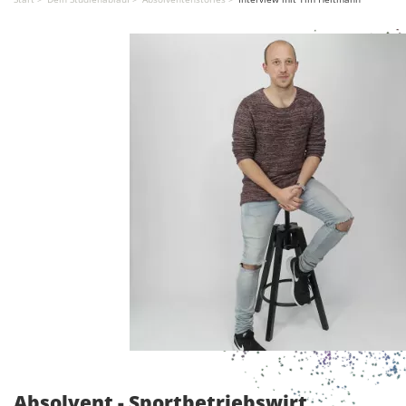
Absolvent - Sportbetriebswirt