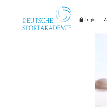
Login
A