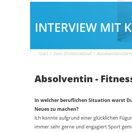
INTERVIEW MIT 
Start
Dein Studienablauf
Absolventenstori
Absolventin - Fitnes
In welcher beruflichen Situation warst D
Neues zu machen?
Ich konnte aufgrund einer glücklichen Fügu
immer sehr gerne und engagiert Sport gemac