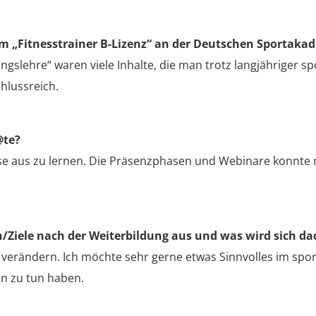
um „Fitnesstrainer B-Lizenz“ an der Deutschen Sportaka
gslehre“ waren viele Inhalte, die man trotz langjähriger sp
hlussreich.
@te?
ause aus zu lernen. Die Präsenzphasen und Webinare konnte 
n/Ziele nach der Weiterbildung aus und was wird sich d
 verändern. Ich möchte sehr gerne etwas Sinnvolles im spo
en zu tun haben.