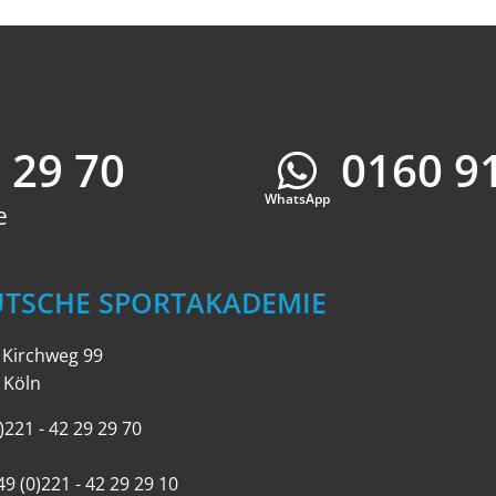
9 29 70
0160 9
Whatsap
WhatsApp
e
UTSCHE SPORTAKADEMIE
r Kirchweg 99
 Köln
)221 - 42 29 29 70
49 (0)221 - 42 29 29 10