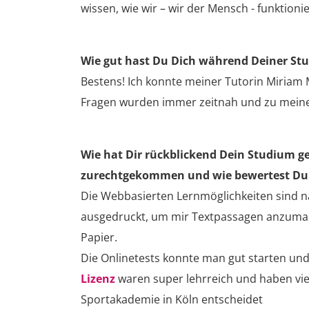
wissen, wie wir – wir der Mensch - funktioni
Wie gut hast Du Dich während Deiner Stud
Bestens! Ich konnte meiner Tutorin Miriam M
Fragen wurden immer zeitnah und zu meine
Wie hat Dir rückblickend Dein Studium ge
zurechtgekommen und wie bewertest Du 
Die Webbasierten Lernmöglichkeiten sind na
ausgedruckt, um mir Textpassagen anzumar
Papier.
Die Onlinetests konnte man gut starten und
Lizenz
waren super lehrreich und haben viel
Sportakademie in Köln entscheidet