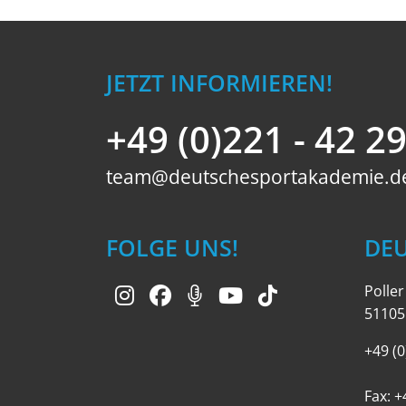
JETZT INFORMIEREN!
+49 (0)221 - 42 2
team@deutschesportakademie.d
FOLGE UNS!
DE
Polle
51105
+49 (0
Fax: +