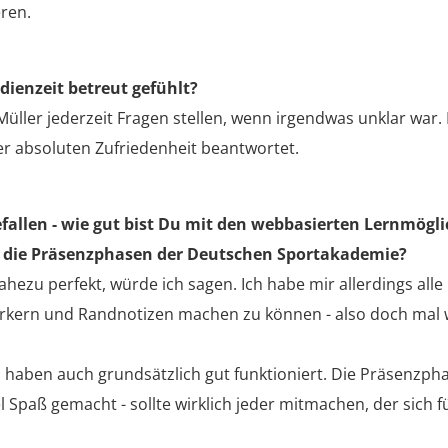
eren.
ienzeit betreut gefühlt?
üller jederzeit Fragen stellen, wenn irgendwas unklar war.
r absoluten Zufriedenheit beantwortet.
fallen - wie gut bist Du mit den webbasierten Lernmögl
die Präsenzphasen der Deutschen Sportakademie?
hezu perfekt, würde ich sagen. Ich habe mir allerdings alle
kern und Randnotizen machen zu können - also doch mal 
 haben auch grundsätzlich gut funktioniert. Die Präsenzp
 Spaß gemacht - sollte wirklich jeder mitmachen, der sich 