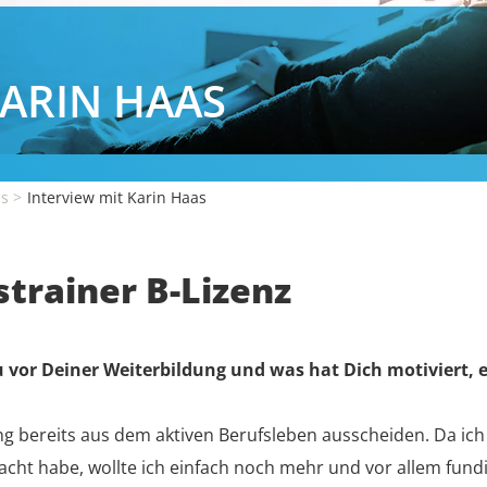
KARIN HAAS
es
Interview mit Karin Haas
strainer B-Lizenz
u vor Deiner Weiterbildung und was hat Dich motiviert, 
ng bereits aus dem aktiven Berufsleben ausscheiden. Da ic
ht habe, wollte ich einfach noch mehr und vor allem fundi