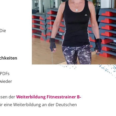
 Die
ichkeiten
 PDFs
wieder
hasen der
Weiterbildung Fitnesstrainer B-
für eine Weiterbildung an der Deutschen