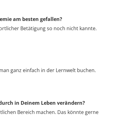
demie am besten gefallen?
ortlicher Betätigung so noch nicht kannte.
man ganz einfach in der Lernwelt buchen.
adurch in Deinem Leben verändern?
rtlichen Bereich machen. Das könnte gerne